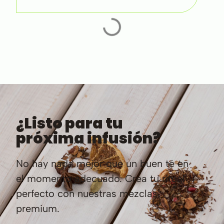
¿Listo para tu
próxima infusión?
No hay nada mejor que un buen té en
el momento adecuado. Crea tu ritual
perfecto con nuestras mezclas
premium.