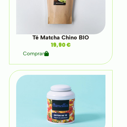
Té Matcha Chino BIO
19,90
€
Comprar