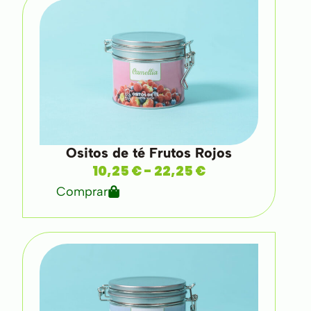
Ositos de té Frutos Rojos
10,25
€
-
22,25
€
Comprar