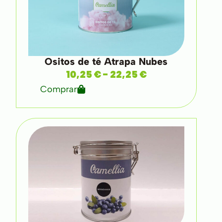
Ositos de té Atrapa Nubes
10,25
€
-
22,25
€
Comprar