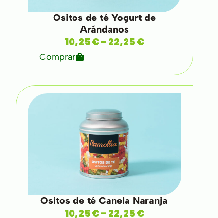
Ositos de té Yogurt de
Arándanos
10,25
€
-
22,25
€
Comprar
Ositos de té Canela Naranja
10,25
€
-
22,25
€