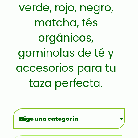
verde, rojo, negro,
matcha, tés
orgánicos,
gominolas de té y
accesorios para tu
taza perfecta.
Elige una categoría