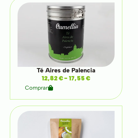
Té Aires de Palencia
12,82
€
-
17,55
€
Comprar