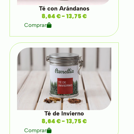
Té con Arándanos
8,64
€
-
13,75
€
Comprar
Té de Invierno
8,64
€
-
13,75
€
Comprar