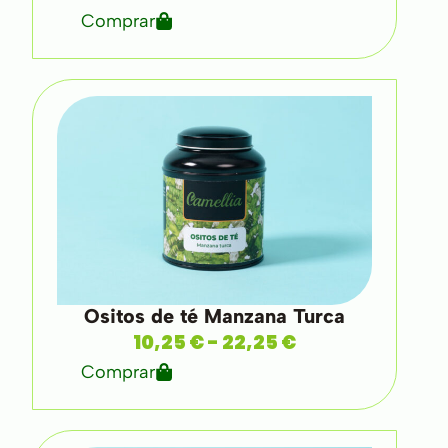
Comprar
Ositos de té Manzana Turca
10,25
€
-
22,25
€
Comprar