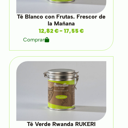
Té Blanco con Frutas. Frescor de
la Mañana
12,82
€
-
17,55
€
Comprar
Té Verde Rwanda RUKERI