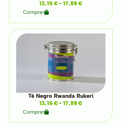
13,15
€
-
17,99
€
Comprar
Té Negro Rwanda Rukeri
13,15
€
-
17,99
€
Comprar