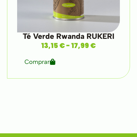
Té Verde Rwanda RUKERI
13,15
€
-
17,99
€
Comprar