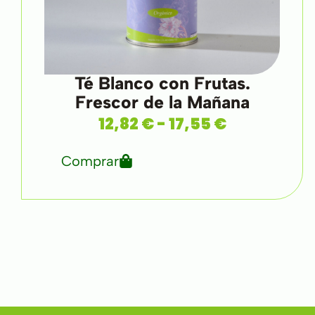
Té Blanco con Frutas.
Frescor de la Mañana
12,82
€
-
17,55
€
Comprar