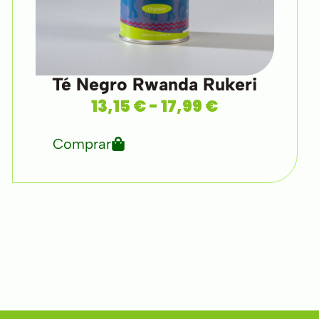
Té Negro Rwanda Rukeri
13,15
€
-
17,99
€
Comprar