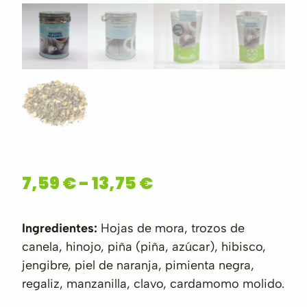
7,59
€
-
13,75
€
Ingredientes:
Hojas de mora, trozos de
canela, hinojo, piña (piña, azúcar), hibisco,
jengibre, piel de naranja, pimienta negra,
regaliz, manzanilla, clavo, cardamomo molido.