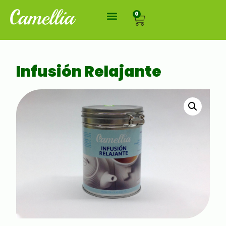
0
Infusión Relajante