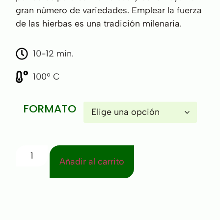
gran número de variedades. Emplear la fuerza
de las hierbas es una tradición milenaria.
10-12 min.
100º C
FORMATO
Añadir al carrito