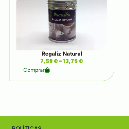
Regaliz Natural
7,59
€
-
13,75
€
Comprar
POLÍTICAS