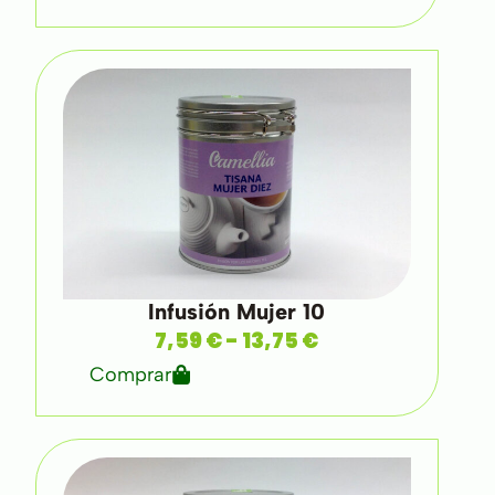
Infusión Mujer 10
7,59
€
-
13,75
€
Comprar