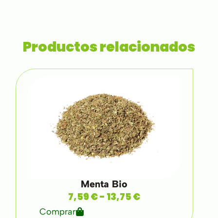
Productos relacionados
Menta Bio
7,59
€
-
13,75
€
Comprar